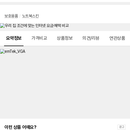
보호용품
/
노트북스킨
메뉴 네비게이션
요약정보
가격비교
상품정보
의견/리뷰
연관상품
이런 상품 어때요?
광고