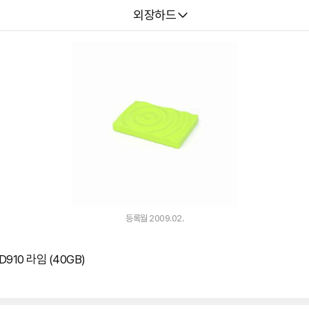
다나와
외장하드
등록월 2009.02.
D910 라임 (40GB)