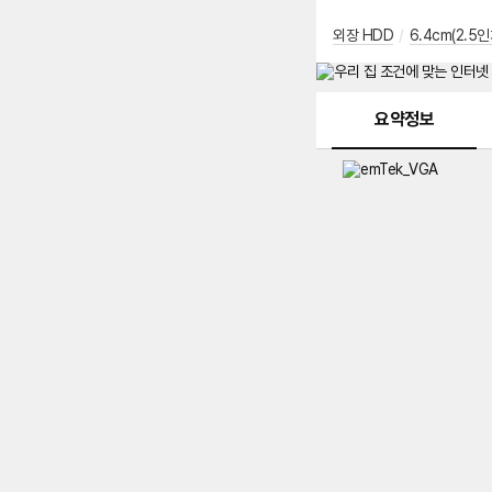
외장 HDD
/
6.4cm(2.5인
메뉴 네비게이션
요약정보