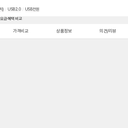
치)
/
USB2.0
/
USB전원
가격비교
상품정보
의견/리뷰