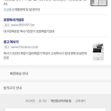
AS.
신상품
신제품판매 및 임대까지!
포항복사기임대
www.현대사무기.kr
광고
대구경북포항 복사기전문가 포항복합기임대
중고 복사기
www.119canon.co.kr
광고
복사기 프린터 복합기 컬러복합기 학원가 고속복사기 임대 판매 보상판매
전문
빠른배송 안내
법적고지 안내
PC버전
로그인
개인정보처리방침
고객센터