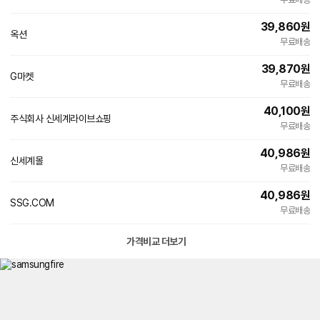
39,860
원
옥션
무료배송
39,870
원
G마켓
무료배송
40,100
원
주식회사 신세계라이브쇼핑
무료배송
40,986
원
신세계몰
무료배송
40,986
원
SSG.COM
무료배송
가격비교 더보기