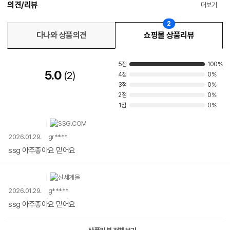
의견/리뷰
더보기
2
다나와 상품의견
쇼핑몰 상품리뷰
5점
100%
5.0
2
4점
0%
3점
0%
2점
0%
1점
0%
2026.01.29.
gr****
ssg 아주좋아요 믿어요
2026.01.29.
g*****
ssg 아주좋아요 믿어요