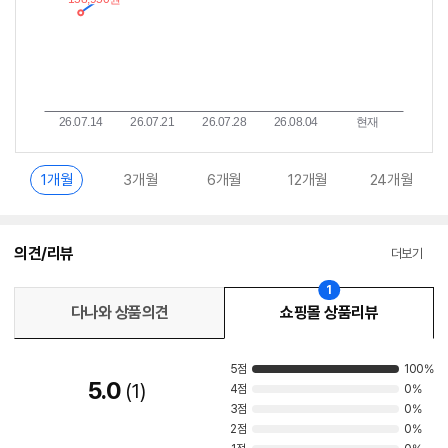
1개월
3개월
6개월
12개월
24개월
의견/리뷰
더보기
1
다나와 상품의견
쇼핑몰 상품리뷰
5점
100%
5.0
1
4점
0%
3점
0%
2점
0%