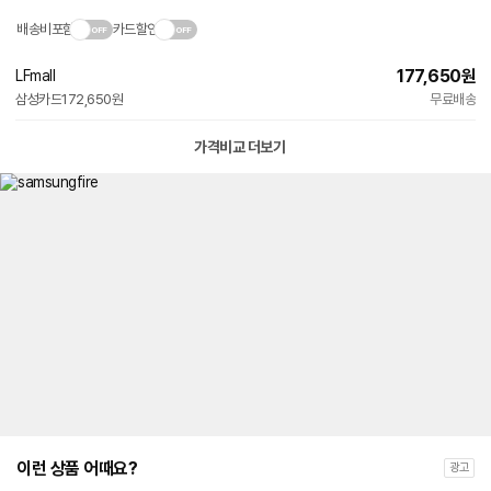
배송비포함
카드할인
177,650
원
LFmall
삼성카드
172,650원
무료배송
가격비교 더보기
이런 상품 어때요?
광고