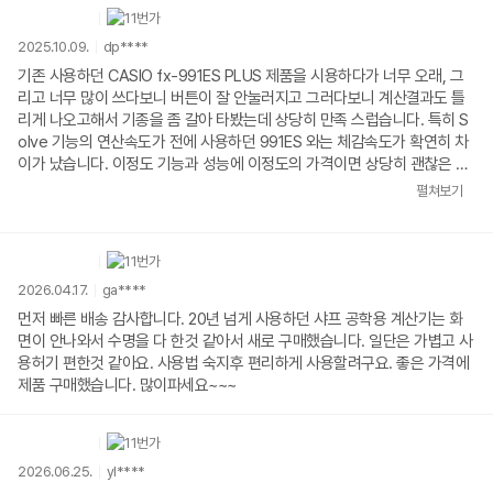
2025.10.09.
dp****
기존 사용하던 CASIO fx-991ES PLUS 제품을 시용하다가 너무 오래, 그
리고 너무 많이 쓰다보니 버튼이 잘 안눌러지고 그러다보니 계산결과도 틀
리게 나오고해서 기종을 좀 갈아 타봤는데 상당히 만족 스럽습니다. 특히 S
olve 기능의 연산속도가 전에 사용하던 991ES 와는 체감속도가 확연히 차
이가 났습니다. 이정도 기능과 성능에 이정도의 가격이면 상당히 괜찮은 제
품이라 생각됩니다. 강추입니다.
펼쳐보기
2026.04.17.
ga****
먼저 빠른 배송 감사합니다. 20년 넘게 사용하던 샤프 공학용 계산기는 화
면이 안나와서 수명을 다 한것 같아서 새로 구매했습니다. 일단은 가볍고 사
용허기 편한것 같아요. 사용법 숙지후 편리하게 사용할려구요. 좋은 가격에
제품 구매했습니다. 많이파세요~~~
2026.06.25.
yl****