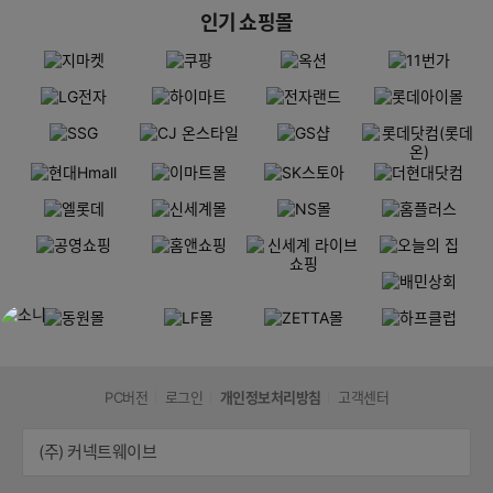
인기 쇼핑몰
PC버전
로그인
개인정보처리방침
고객센터
(주) 커넥트웨이브