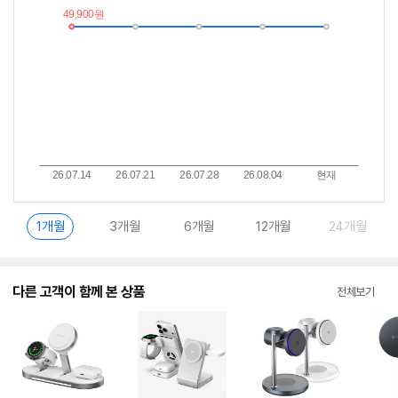
이
중
란?
1개월
3개월
6개월
12개월
24개월
다른 고객이 함께 본 상품
전체보기