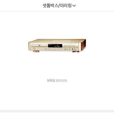
다나와
셋톱박스/미러링
등록월 2001.05.