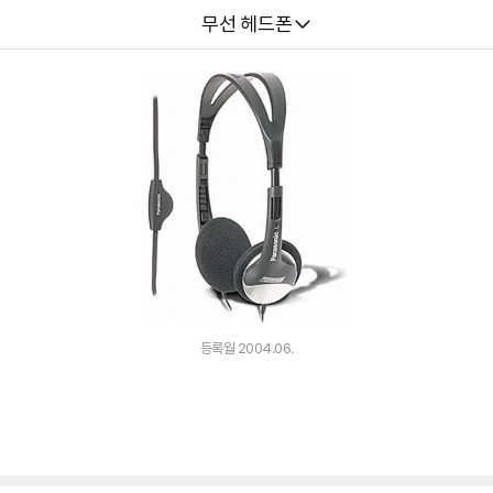
다나와
무선 헤드폰
등록월 2004.06.