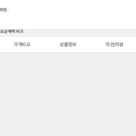
폐형
/
가격비교
상품정보
의견/리뷰