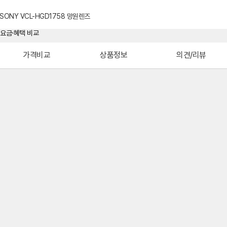
SONY VCL-HGD1758 망원렌즈
가격비교
상품정보
의견/리뷰