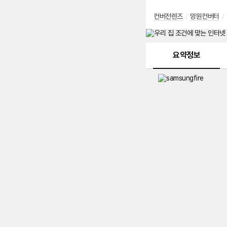
컨버전렌즈
/
망원컨버터
/
메뉴 네비게이션
요약정보