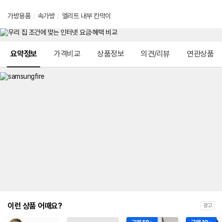
가방용품
/
속가방
/
엘리트 내부 칸막이
메뉴 네비게이션
요약정보
가격비교
상품정보
의견/리뷰
연관상품
이런 상품 어때요?
광고