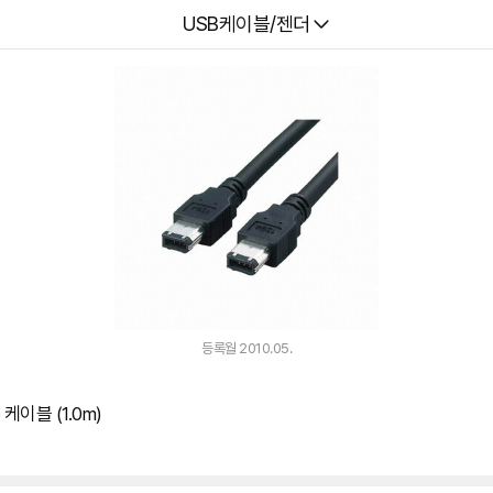
다나와
USB케이블/젠더
등록월 2010.05.
 케이블 (1.0m)