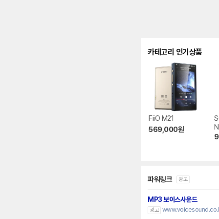
카테고리 인기상품
FiiO M21
S
N
569,000
원
9
파워링크
광고
MP3 보이스사운드
www.voicesound.co.
광고