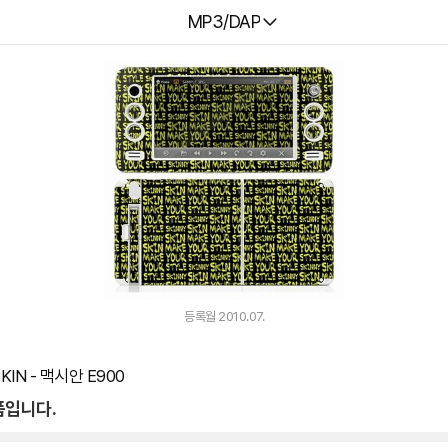
다나와
MP3/DAP
등록월 2010.07.
SKIN - 맥시안 E900
품입니다.