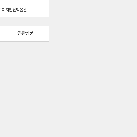
/
디자인선택옵션
연관상품