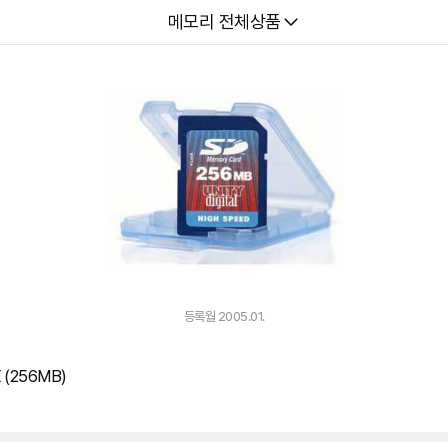
다나와
메모리 전체상품
등록월 2005.01.
X (256MB)