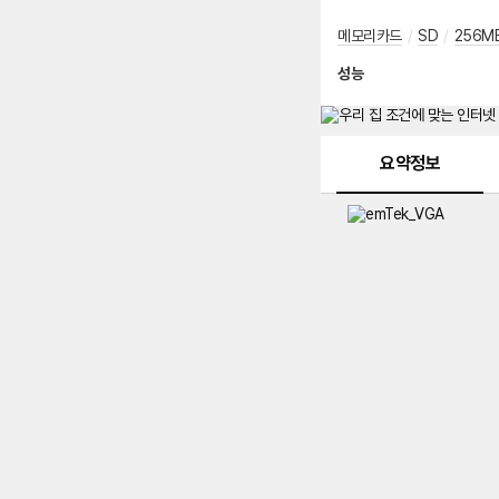
메모리카드
/
SD
/
256M
성능
메뉴 네비게이션
요약정보