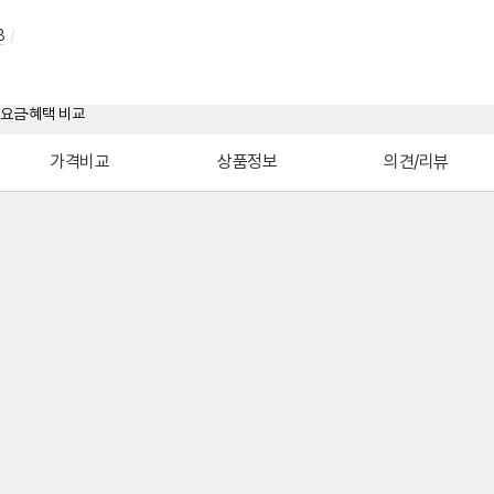
B
/
가격비교
상품정보
의견/리뷰