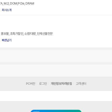
A, M.2, DOM,PCIe, DRAM
회사소개
 홍보물, 초특가할인, 소량/대량, 단체선물전문
빠른납기
PC버전
로그인
개인정보처리방침
고객센터