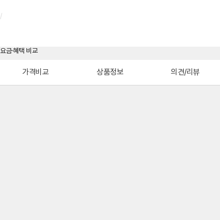
/
가격비교
상품정보
의견/리뷰