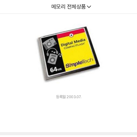
다나와
메모리 전체상품
등록월 2003.07.