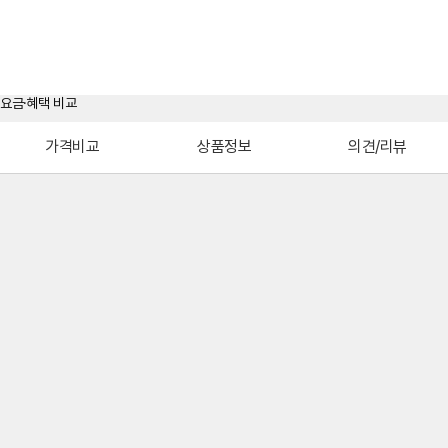
가격비교
상품정보
의견/리뷰