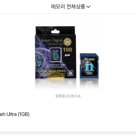
다나와
메모리 전체상품
등록월 2005.04.
sh Ultra (1GB)