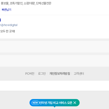
 홍보물, 초특가할인, 소량/대량, 단체선물전문
빠른납기
털
/phovidigital
모두 한 곳에!
PC버전
로그인
개인정보처리방침
고객센터
인터넷 가입 비교 서비스 오픈
NEW
닫기