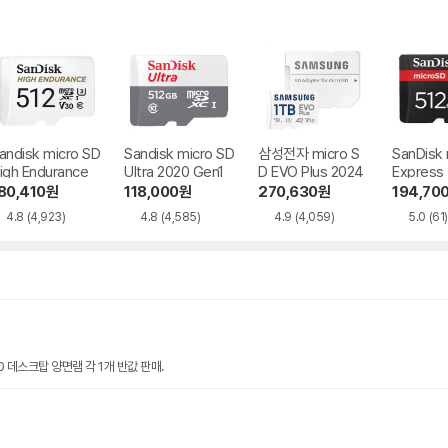
andisk micro SD
Sandisk micro SD
삼성전자 micro S
SanDisk
igh Endurance
Ultra 2020 Gen1
D EVO Plus 2024
Express
80,410
원
118,000
원
270,630
원
194,70
4.8
(4,923)
4.8
(4,585)
4.9
(4,059)
5.0
(61)
00 데스크탑 양면램 각 1개 반값 판매.