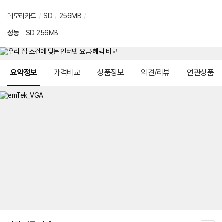
메모리카드
/
SD
/
256MB
/
성능
SD 256MB
메뉴 네비게이션
요약정보
가격비교
상품정보
의견/리뷰
연관상품