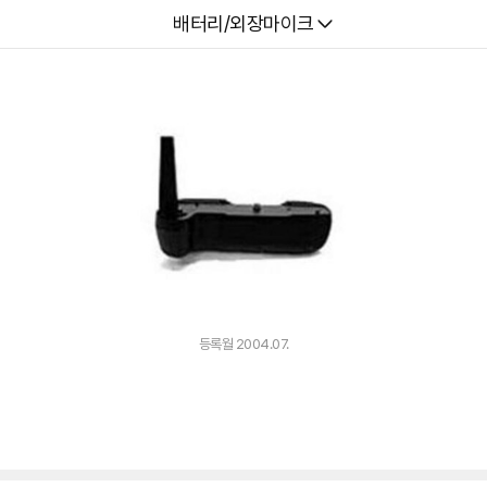
다나와
배터리/외장마이크
등록월 2004.07.