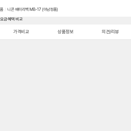
품
/
니콘 배터리백 MB-17 (아남정품)
가격비교
상품정보
의견/리뷰