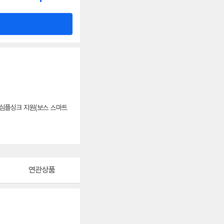
심플싱크 지원(보스 스마트
연관상품