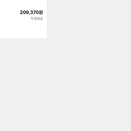
209,370
원
빠른배송
무료배송