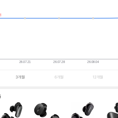
3개월
6개월
12개월
품