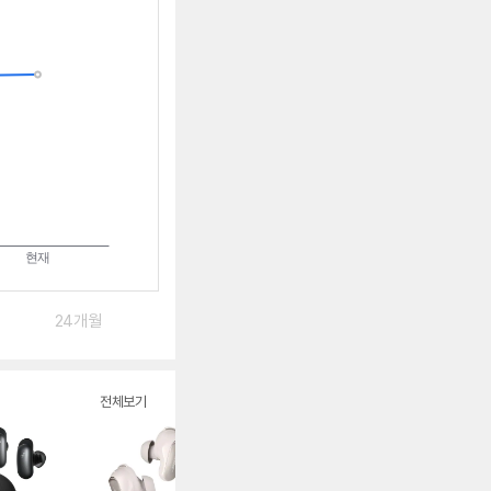
림
받
는
중
24개월
전체보기