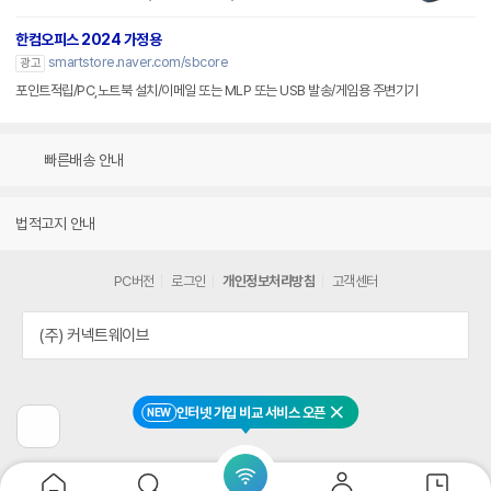
한컴오피스 2024 가정용
smartstore.naver.com/sbcore
광고
포인트적립/PC,노트북 설치/이메일 또는 MLP 또는 USB 발송/게임용 주변기기
빠른배송 안내
법적고지 안내
PC버전
로그인
개인정보처리방침
고객센터
(주) 커넥트웨이브
인터넷 가입 비교 서비스 오픈
NEW
닫기
이
전
페
이