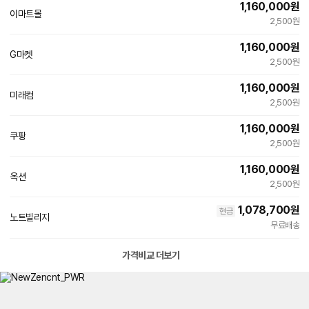
1,160,000
원
이마트몰
빠른배송
2,500원
1,160,000
원
G마켓
빠른배송
2,500원
1,160,000
원
미래컴
네
2,500원
이
버
1,160,000
원
페
쿠팡
이
2,500원
1,160,000
원
옥션
빠른배송
2,500원
1,078,700
원
현금
노트빌리지
무료배송
가격비교 더보기