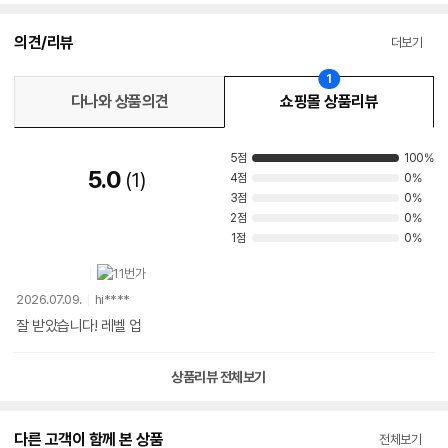
의견/리뷰
더보기
1
다나와 상품의견
쇼핑몰 상품리뷰
5점
100%
5.0
1
4점
0%
3점
0%
2점
0%
1점
0%
2026.07.09.
hi****
잘 받았습니다! 레벨 업
상품리뷰 전체보기
다른 고객이 함께 본 상품
전체보기