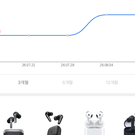
3개월
6개월
12개월