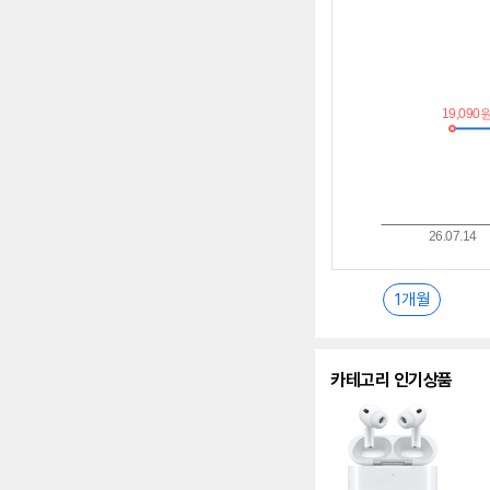
추
이
란?
1개월
카테고리 인기상품