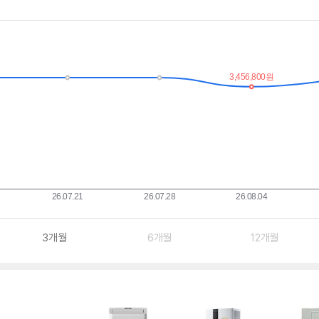
3개월
6개월
12개월