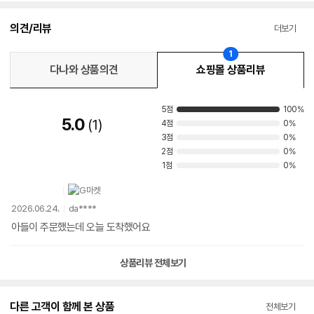
의견/리뷰
더보기
1
다나와 상품의견
쇼핑몰 상품리뷰
5점
100%
5.0
1
4점
0%
3점
0%
2점
0%
1점
0%
2026.06.24.
da****
아들이 주문했는데 오늘 도착했어요
상품리뷰 전체보기
다른 고객이 함께 본 상품
전체보기