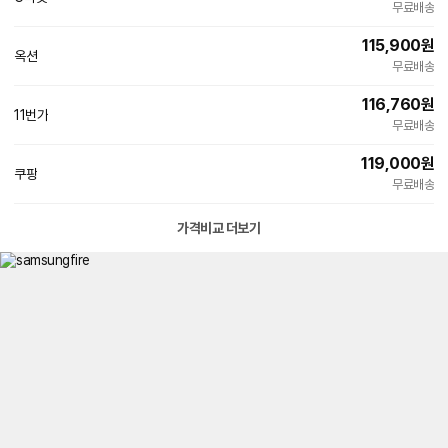
빠른배송
이
무료배송
115,900
원
옥션
무료배송
116,760
원
11번가
빠른배송
무료배송
119,000
원
쿠팡
무료배송
가격비교 더보기