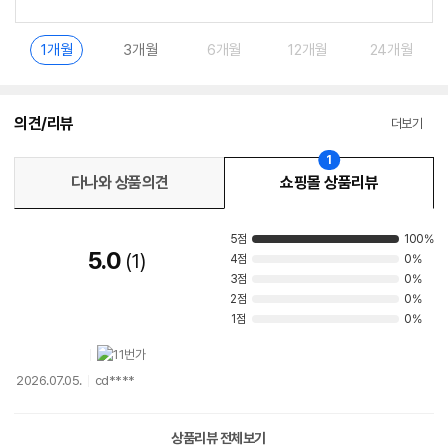
1개월
3개월
6개월
12개월
24개월
의견/리뷰
더보기
1
다나와 상품의견
쇼핑몰 상품리뷰
5점
100%
5.0
1
4점
0%
3점
0%
2점
0%
1점
0%
2026.07.05.
cd****
상품리뷰 전체보기