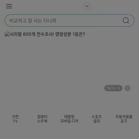
본문 바로가기
다
서
메
나
비
뉴
와
검
스
검색
색
더
어
보
를
기
입
력
해
주
세
요
배
페
13
/16
너
이
전
자
섹션 카테고리
지
체
동
보
롤
기
링
가전
컴퓨터
태블릿
스포츠
자동차용품
멈
TV
노트북
모바일·디카
골프
공구
춤