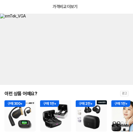
가격비교 더보기
이런 상품 어때요?
광고
구매 300+
구매 1천+
구매 2천+
구매 1천+