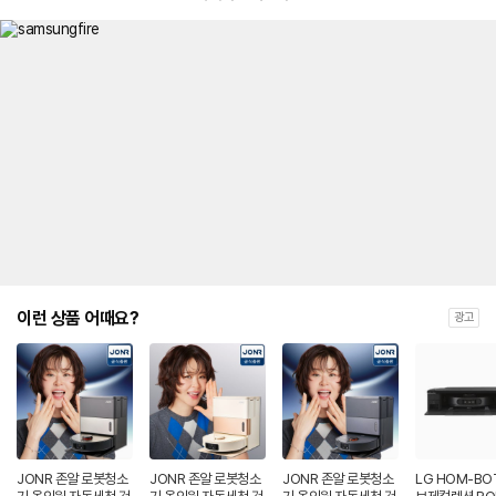
이런 상품 어때요?
광고
JONR 존알 로봇청소
JONR 존알 로봇청소
JONR 존알 로봇청소
LG HOM-BOT