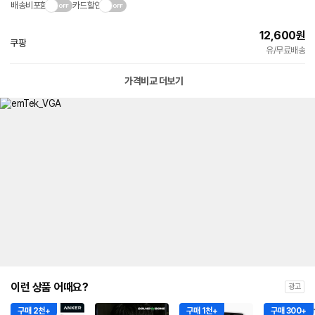
배송비포함
카드할인
12,600
원
쿠팡
빠른배송
유/무료배송
가격비교 더보기
이런 상품 어때요?
광고
구매 2천+
구매 1천+
구매 300+