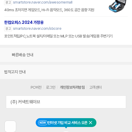
smartstore.naver.com/awesomemall
광고
40ms 초저지연 게임모드, Hi-Fi 음악모드, 360도 공간 음향 지원
한컴오피스 2024 가정용
smartstore.naver.com/sbcore
광고
포인트적립/PC,노트북 설치/이메일 또는 MLP 또는 USB 발송/게임용 주변기기
빠른배송 안내
법적고지 안내
PC버전
로그인
개인정보처리방침
고객센터
(주) 커넥트웨이브
인터넷 가입 비교 서비스 오픈
NEW
닫기
이