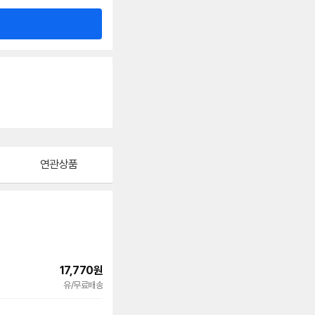
연관상품
17,770
원
빠른배송
유/무료배송