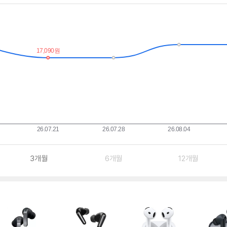
3개월
6개월
12개월