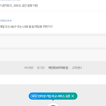
Fi 음악모드, 360도 공간 음향 지원
m/sbcore
메일 또는 MLP 또는 USB 발송/게임용 주변기기
PC버전
로그인
개인정보처리방침
고객센터
인터넷 가입 비교 서비스 오픈
NEW
닫기