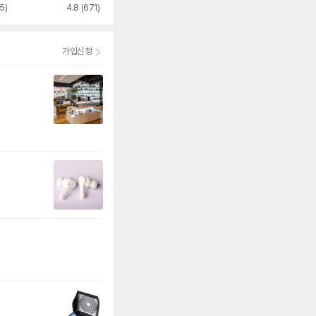
5)
4.8
(671)
5.0
(100)
4.9
(2,882)
가입신청