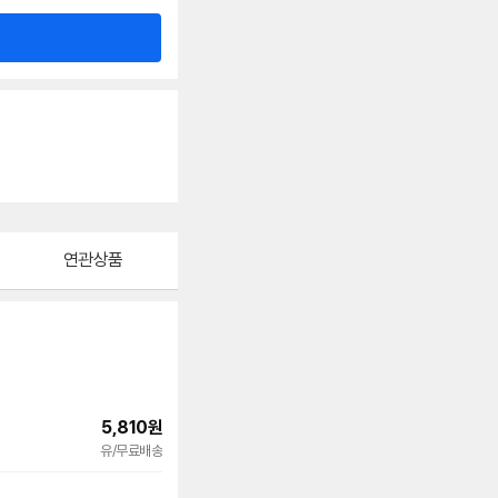
연관상품
5,810
원
빠른배송
유/무료배송