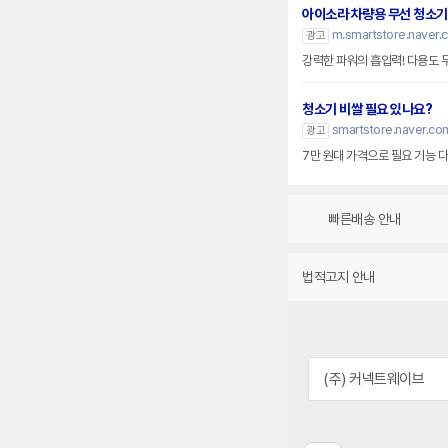
아이소라 차량용 무선 청소기
m.smartstore.naver.
광고
강력한 파워의 흡입력! 다용도 
청소기 비쌀 필요 있나요?
smartstore.naver.co
광고
7만 원대 가격으로 필요 기능 
빠른배송 안내
법적고지 안내
(주) 커넥트웨이브