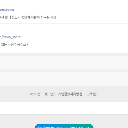
com/isora
무선 핸디 청소기 승용차 화물차 사무실 사용
m/clean_store1
다 있는 무선 진공청소기
PC버전
로그인
개인정보처리방침
고객센터