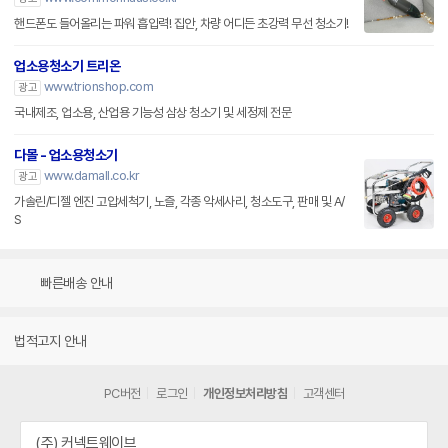
핸드폰도 들어올리는 파워 흡입력! 집안, 차량 어디든 초강력 무선 청소기!
업소용청소기 트리온
www.trionshop.com
광고
국내제조, 업소용, 산업용 기능성 삼상 청소기 및 세정제 전문
다몰 - 업소용청소기
www.damall.co.kr
광고
가솔린/디젤 엔진 고압세척기, 노즐, 각종 악세사리, 청소도구, 판매 및 A/
S
빠른배송 안내
법적고지 안내
PC버전
로그인
개인정보처리방침
고객센터
(주) 커넥트웨이브