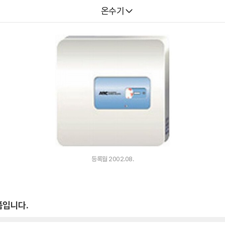
다나와
온수기
등록월 2002.08.
품입니다.