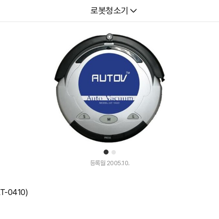
다나와
로봇청소기
1
2
등록월 2005.10.
-0410)