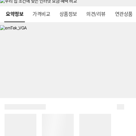
메뉴 네비게이션
요약정보
가격비교
상품정보
의견/리뷰
연관상품