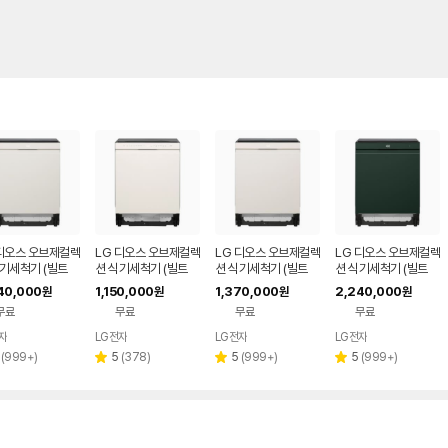
 디오스 오브제컬렉
LG 디오스 오브제컬렉
LG 디오스 오브제컬렉
LG 디오스 오브제컬렉
식기세척기 (빌트
션 식기세척기 (빌트
션 식기세척기 (빌트
션 식기세척기 (빌트
4인용) DUE6BG
인/14인용) DUE5BG
인/14인용) DUE6BG
인/14인용) DUE6GL
40,000
1,150,000
1,370,000
2,240,000
원
원
원
원
L1E
L2E
E
무료
무료
무료
무료
자
LG전자
LG전자
LG전자
리
리
리
리
(
999+
)
5
(
378
)
5
(
999+
)
5
(
999+
)
별
별
별
뷰
뷰
뷰
뷰
점
점
점
수
수
수
수