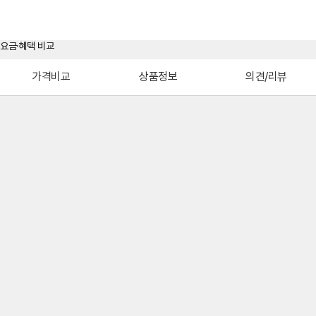
가격비교
상품정보
의견/리뷰