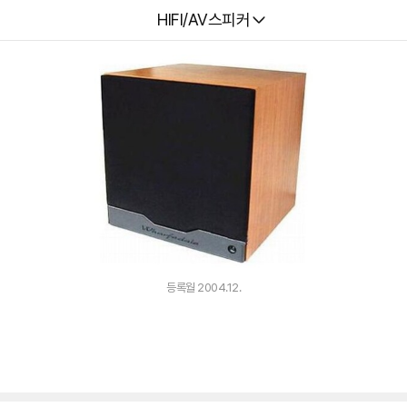
다나와
HIFI/AV스피커
등록월 2004.12.