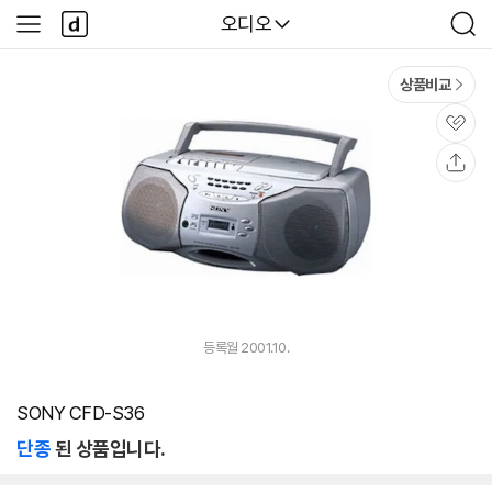
본문 바로가기
다
다나와
오디오
사
검
나
이
색
와
드
메
메
상품비교
인
뉴
관
심
공
유
등록월 2001.10.
SONY CFD-S36
단종
된 상품입니다.