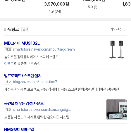
70 
3,970,000
원
1,8
5.0
(1)
4.9
(34)
파워링크
가입신청
광고
MD코리아 MU9132L
smartstore.naver.com/mountingdream
광고
높이조절 강화유리베이스 스피커 스탠드
이벤트
리뷰 커피쿠폰 증정
빔프로젝트 / 스크린 설치
blog.naver.com/jmsolution7
광고
가정용 회의용 빔프로젝트, 전동 액자형 반자동 스크린 설치전문 엘리베이션 전동바텐
공간을 채우는 감성 사운드
smartstore.naver.com/hansungdigital
광고
고음질 사운드의 세계로 완벽한 홈오디오 시스템
HMG오디오비주얼