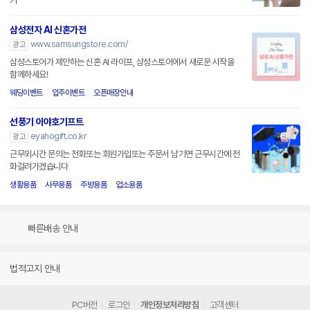
기
삼성전자 AI 신혼가전
www.samsungstore.com/
광고
삼성스토어가 제안하는 신혼 AI 라이프, 삼성스토어에서 새로운 시작을
함께하세요!
웨딩이벤트
입주이벤트
오픈매장안내
선풍기 이야호기프트
eyahogift.co.kr
광고
근무외시간 문의는 전화또는 회원가입또는 주문서 남기면 근무시간에 전
화걸려가겠습니다
생활용품
사무용품
주방용품
업소용품
빠른배송 안내
법적고지 안내
PC버전
로그인
개인정보처리방침
고객센터