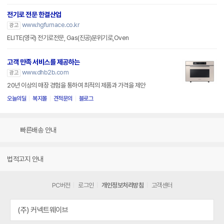
전기로 전문 한결산업
www.hgfurnace.co.kr
광고
ELITE(영국) 전기로전문, Gas(진공)분위기로,Oven
고객 만족 서비스를 제공하는
www.dhb2b.com
광고
20년 이상의 매장 경험을 통하여 최적의 제품과 가격을 제안
오늘의딜
복지몰
견적문의
블로그
빠른배송 안내
법적고지 안내
PC버전
로그인
개인정보처리방침
고객센터
(주) 커넥트웨이브