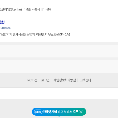
텐하임(Stenheim) 총판 - 홈시네마 설계
음향
om/moes
V 음향기기 설계시공전문업체, 이전설치 무료방문견적상담
PC버전
로그인
개인정보처리방침
고객센터
인터넷 가입 비교 서비스 오픈
NEW
닫기