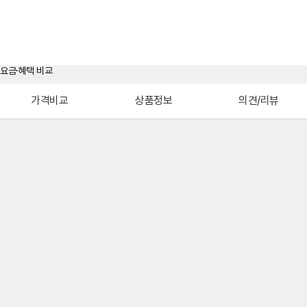
가격비교
상품정보
의견/리뷰