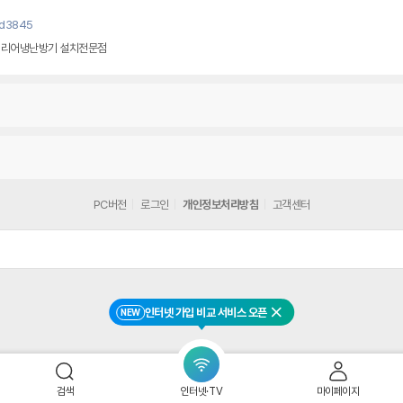
yd3845
캐리어냉난방기 설치전문점
PC버전
로그인
개인정보처리방침
고객센터
인터넷 가입 비교 서비스 오픈
NEW
닫기
검색
인터넷·TV
마이페이지