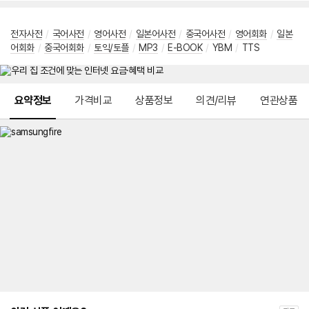
전자사전
/
국어사전
/
영어사전
/
일본어사전
/
중국어사전
/
영어회화
/
일본
어회화
/
중국어회화
/
토익/토플
/
MP3
/
E-BOOK
/
YBM
/
TTS
메뉴 네비게이션
요약정보
가격비교
상품정보
의견/리뷰
연관상품