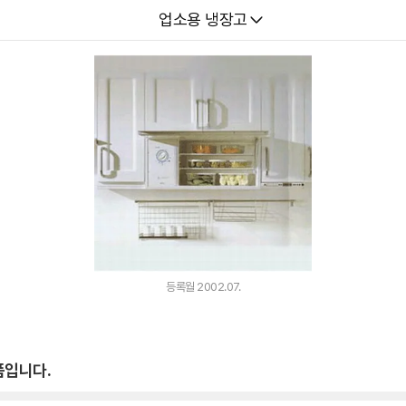
다나와
업소용 냉장고
등록월 2002.07.
품입니다.